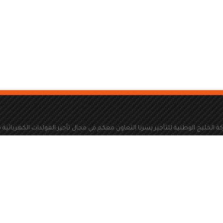
ة الخليج الوطنية للتأجير يسرنا التعاون معكم في مجال تأجير المولدات الكهربائية 
سعة 100 كيلو فولت امبير الى سعة 2000 كيلو فولت امبير
المملكة العربية السعودية
Info@kwa1.com