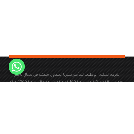
شركة الخليج الوطنية للتأجير يسرنا التعاون معكم في مجال تأجير
المولدات الكهربائية من سعة 100 كيلو فولت امبير الى سعة 2000 كيلو
فولت امبير