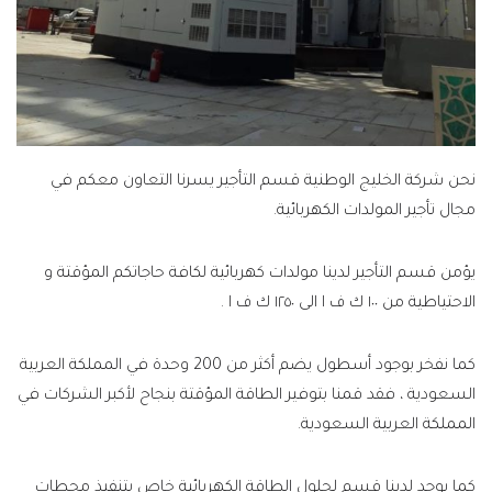
نحن شركة الخليج الوطنية قسم التأجير يسرنا التعاون معكم في
مجال تأجير المولدات الكهربائية.
يؤمن قسم التأجير لدينا مولدات كهربائية لكافة حاجاتكم المؤقتة و
الاحتياطية من ١٠٠ ك ف ا الى ١٢٥٠ ك ف ا .
كما نفخر بوجود أسطول يضم أكثر من 200 وحدة في المملكة العربية
السعودية ، فقد قمنا بتوفير الطاقة المؤقتة بنجاح لأكبر الشركات في
المملكة العربية السعودية.
كما يوجد لدينا قسم لحلول الطاقة الكهربائية خاص بتنفيذ محطات