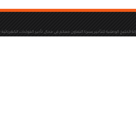
ة الخليج الوطنية للتأجير يسرنا التعاون معكم في مجال تأجير المولدات الكهربائية 
سعة 100 كيلو فولت امبير الى سعة 2000 كيلو فولت امبير
المملكة العربية السعودية
Info@kwa1.com
جميع الحقوق محفوظة © 2023 شركة الخليج الوطنية