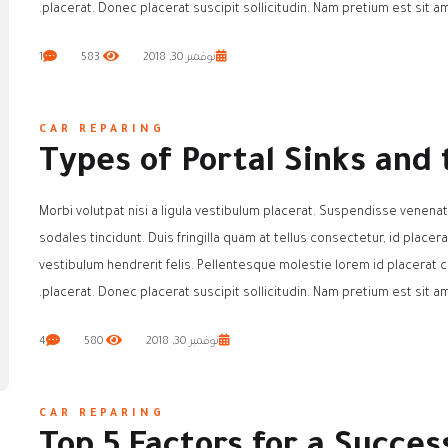
placerat. Donec placerat suscipit sollicitudin. Nam pretium est sit am
نوفمبر 30, 2018
583
1
CAR REPARING
Types of Portal Sinks and
Morbi volutpat nisi a ligula vestibulum placerat. Suspendisse venenat
sodales tincidunt. Duis fringilla quam at tellus consectetur, id placer
vestibulum hendrerit felis. Pellentesque molestie lorem id placera
placerat. Donec placerat suscipit sollicitudin. Nam pretium est sit am
نوفمبر 30, 2018
580
4
CAR REPARING