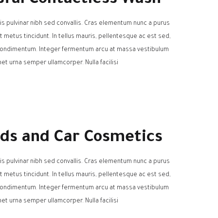
ssful Contactless Wash
is pulvinar nibh sed convallis. Cras elementum nunc a purus
at metus tincidunt. In tellus mauris, pellentesque ac est sed,
t condimentum. Integer fermentum arcu at massa vestibulum
et urna semper ullamcorper. Nulla facilisi.
ods and Car Cosmetics
is pulvinar nibh sed convallis. Cras elementum nunc a purus
at metus tincidunt. In tellus mauris, pellentesque ac est sed,
t condimentum. Integer fermentum arcu at massa vestibulum
et urna semper ullamcorper. Nulla facilisi.