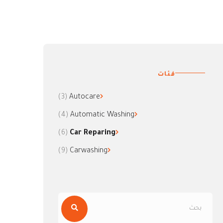
فئات
(3)
Autocare
(4)
Automatic Washing
(6)
Car Reparing
(9)
Carwashing