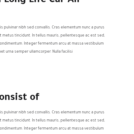
 Long Life Car Air
is pulvinar nibh sed convallis. Cras elementum nunc a purus
at metus tincidunt. In tellus mauris, pellentesque ac est sed,
t condimentum. Integer fermentum arcu at massa vestibulum
et urna semper ullamcorper. Nulla facilisi.
nsist of
is pulvinar nibh sed convallis. Cras elementum nunc a purus
at metus tincidunt. In tellus mauris, pellentesque ac est sed,
t condimentum. Integer fermentum arcu at massa vestibulum