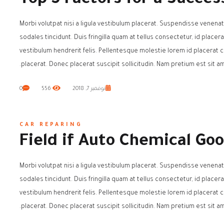
Top 5 Factors for a Succe
Morbi volutpat nisi a ligula vestibulum placerat. Suspendisse venenat
sodales tincidunt. Duis fringilla quam at tellus consectetur, id placer
vestibulum hendrerit felis. Pellentesque molestie lorem id placera
placerat. Donec placerat suscipit sollicitudin. Nam pretium est sit am
نوفمبر 7, 2018
556
0
CAR REPARING
Field if Auto Chemical Go
Morbi volutpat nisi a ligula vestibulum placerat. Suspendisse venenat
sodales tincidunt. Duis fringilla quam at tellus consectetur, id placer
vestibulum hendrerit felis. Pellentesque molestie lorem id placera
placerat. Donec placerat suscipit sollicitudin. Nam pretium est sit am