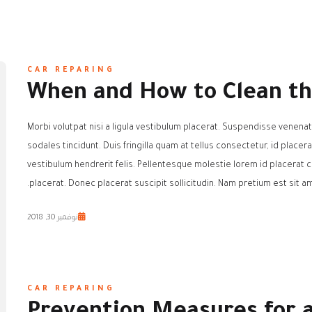
CAR REPARING
When and How to Clean th
Morbi volutpat nisi a ligula vestibulum placerat. Suspendisse venenat
sodales tincidunt. Duis fringilla quam at tellus consectetur, id placer
vestibulum hendrerit felis. Pellentesque molestie lorem id placera
placerat. Donec placerat suscipit sollicitudin. Nam pretium est sit am
نوفمبر 30, 2018
CAR REPARING