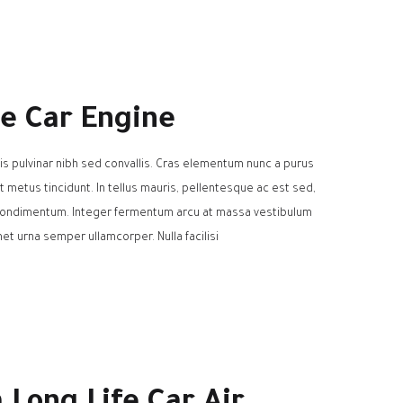
e Car Engine
is pulvinar nibh sed convallis. Cras elementum nunc a purus
at metus tincidunt. In tellus mauris, pellentesque ac est sed,
t condimentum. Integer fermentum arcu at massa vestibulum
et urna semper ullamcorper. Nulla facilisi.