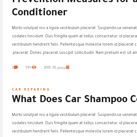
Prevention Measures for a
Conditioner
Morbi volutpat nisi a ligula vestibulum placerat. Suspendisse venenat
sodales tincidunt. Duis fringilla quam at tellus consectetur, id placer
vestibulum hendrerit felis. Pellentesque molestie lorem id placera
placerat. Donec placerat suscipit sollicitudin. Nam pretium est sit am
نوفمبر 30, 2018
591
3
CAR REPARING
What Does Car Shampoo Co
Morbi volutpat nisi a ligula vestibulum placerat. Suspendisse venenat
sodales tincidunt. Duis fringilla quam at tellus consectetur, id placer
vestibulum hendrerit felis. Pellentesque molestie lorem id placera