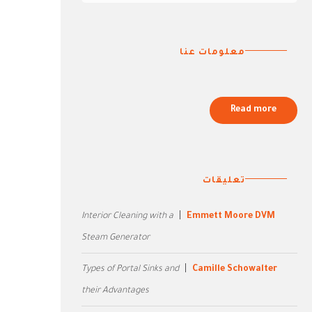
معلومات عنا
Read more
تعليقات
Interior Cleaning with a
Emmett Moore DVM
Steam Generator
Types of Portal Sinks and
Camille Schowalter
their Advantages