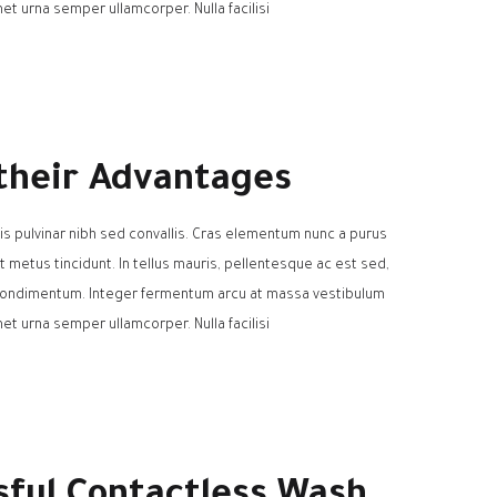
et urna semper ullamcorper. Nulla facilisi.
 their Advantages
is pulvinar nibh sed convallis. Cras elementum nunc a purus
at metus tincidunt. In tellus mauris, pellentesque ac est sed,
t condimentum. Integer fermentum arcu at massa vestibulum
et urna semper ullamcorper. Nulla facilisi.