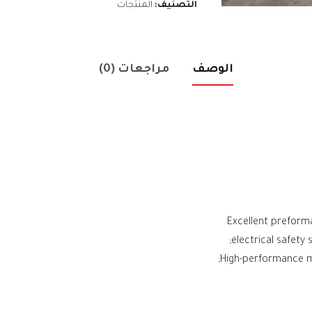
التصنيف:
المنتجات
الوصف
مراجعات (0)
electrical safety