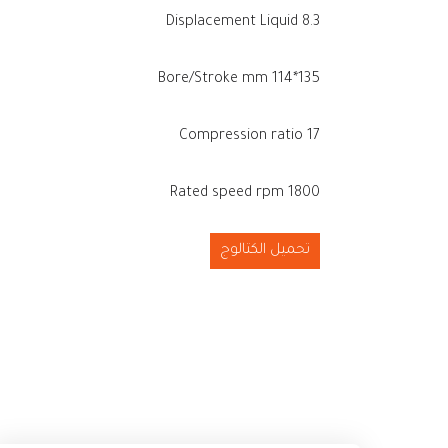
Displacement Liquid 8.3
Bore/Stroke mm 114*135
Compression ratio 17
Rated speed rpm 1800
تحميل الكتالوج