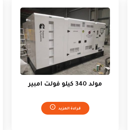
مولد 340 كيلو فولت امبير
قراءة المزيد